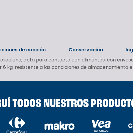
cciones de cocción
Conservación
In
olietileno, apta para contacto con alimentos, con envas
6 kg. resistente a las condiciones de almacenamiento en s
UÍ TODOS NUESTROS PRODUCT