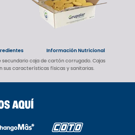
gredientes
Información Nutricional
e secundario caja de cartón corrugado. Cajas
us características físicas y sanitarias.
OS AQUÍ