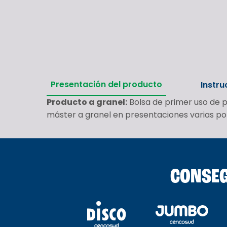
Presentación del producto
Instru
Producto a granel:
Bolsa de primer uso de p
máster a granel en presentaciones varias por 
CONSEG