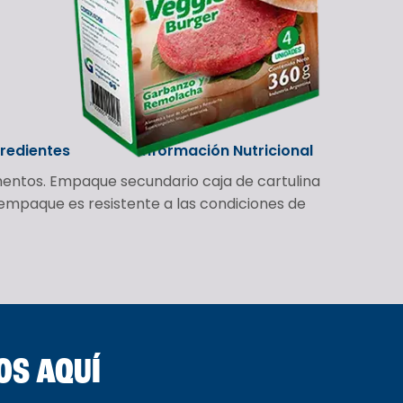
gredientes
Información Nutricional
mentos. Empaque secundario caja de cartulina
 empaque es resistente a las condiciones de
OS AQUÍ