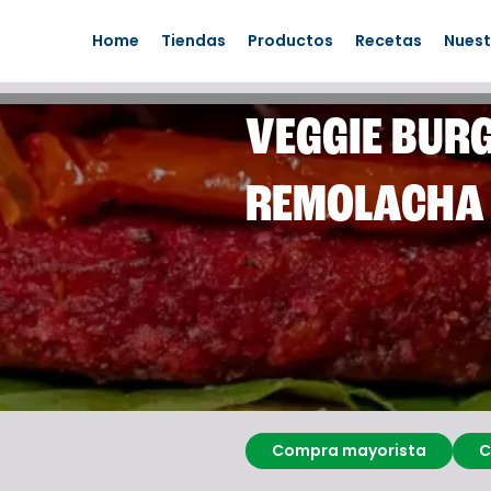
Home
Tiendas
Productos
Recetas
Nuest
VEGGIE BUR
REMOLACHA
Compra mayorista
C