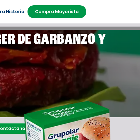
ra Historia
Compra Mayorista
GER DE GARBANZO Y
ontactanos