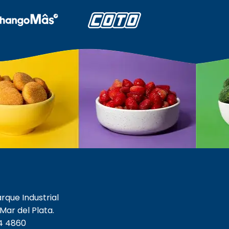
arque Industrial
 Mar del Plata.
4 4860