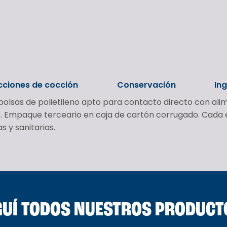
cciones de cocción
Conservación
In
olsas de polietileno apto para contacto directo con ali
te. Empaque terceario en caja de cartón corrugado. Cada
 y sanitarias.
UÍ TODOS NUESTROS PRODUCT