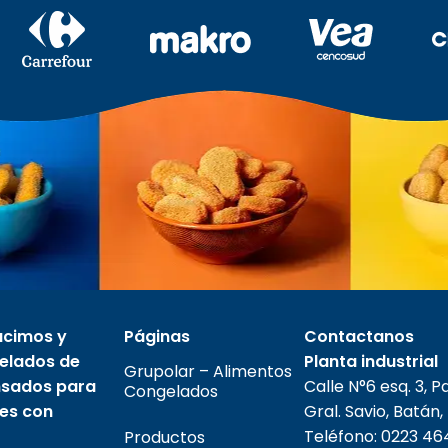
ucimos y
Páginas
Contactanos
elados de
Planta industrial
Grupolar – Alimentos
ensados para
Calle N°6 esq. 3, P
Congelados
tes con
Gral. Savio, Batán,
Teléfono:
0223 46
Productos