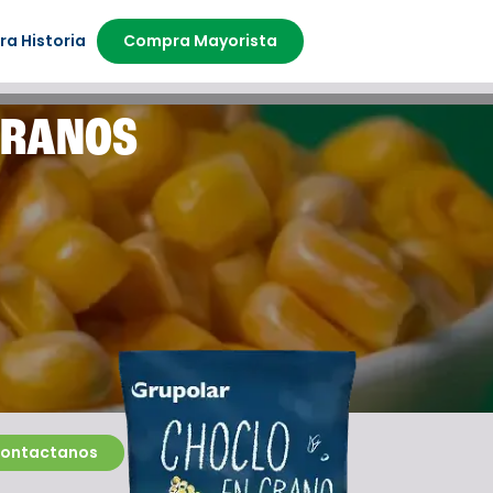
ra Historia
Compra Mayorista
GRANOS
ontactanos