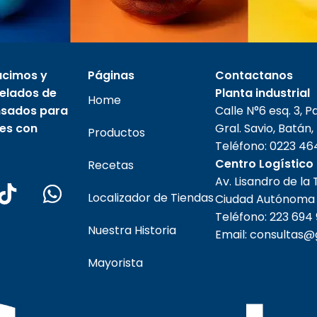
ucimos y
Páginas
Contactanos
elados de
Planta industrial
Home
ensados para
Calle N°6 esq. 3, P
tes con
Gral. Savio, Batán,
Productos
Teléfono:
0223 46
Centro Logístico
Recetas
Av. Lisandro de la
Localizador de Tiendas
Ciudad Autónoma 
Teléfono:
223 694
Nuestra Historia
Email: consultas@
Mayorista