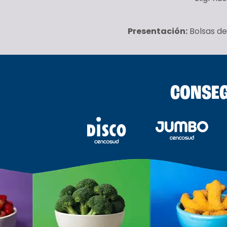
Presentación:
Bolsas de
CONSEG