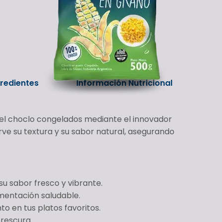
gredientes
Información Nutricional
 del choclo congelados mediante el innovador
ve su textura y su sabor natural, asegurando
su sabor fresco y vibrante.
imentación saludable.
o en tus platos favoritos.
frescura.