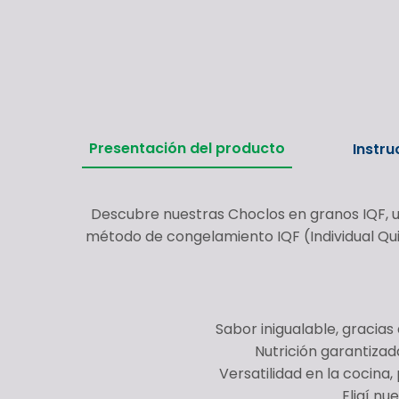
Presentación del producto
Instru
Descubre nuestras Choclos en granos IQF, un
método de congelamiento IQF (Individual Qui
Sabor inigualable, gracias
Nutrición garantizad
Versatilidad en la cocina
Eligí nu